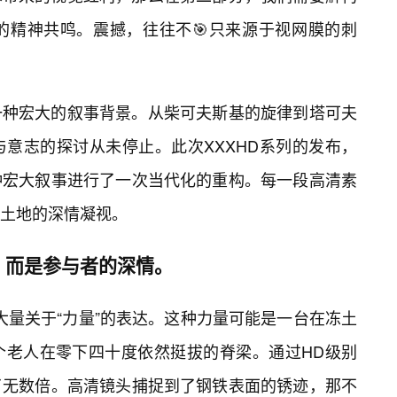
载的精神共鸣。震撼，往往不🎯只来源于视网膜的刺
一种宏大的叙事背景。从柴可夫斯基的旋律到塔可夫
意志的探讨从未停止。此次XXXHD系列的发布，
种宏大叙事进行了一次当代化的重构。每一段高清素
土地的深情凝视。
，而是参与者的深情。
大量关于“力量”的表达。这种力量可能是一台在冻土
个老人在零下四十度依然挺拔的脊梁。通过HD级别
了无数倍。高清镜头捕捉到了钢铁表面的锈迹，那不