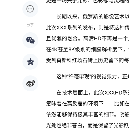
更是一场关于光影、色彩😀与灵魂
长期以来，俄罗斯的影像艺术
分享
此次XXX系列的发布，则是将这种
且优雅的融合。高清HD不再是一
在4K甚至8K级别的细腻解析度下
受到莫斯科红场石砖上历史留下的每
这种“纤毫毕现”的视觉张力，正
在技术层面上，此次XXXHD
意味着在高反差的环境下——比如
依然能够保持极其丰富的细节。阴
光处也绝非苍白，而是保留了光影跃