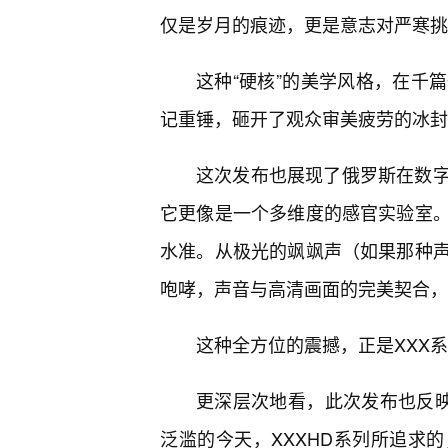
仅是岁月的痕迹，更是意志对严寒挑
这种“硬核”的美学风格，在千
记重锤，砸开了观众审美疲劳的冰封
这次发布也展现了俄罗斯在数字
它更像是一个多维度的感官实验室。
水准。从极光的飒飒声（如果那种声
咆哮，声音与高清画面的完美契合，
这种全方位的震撼，正是XXX
更深层次地看，此次发布也反映
泛滥的今天，XXXHD系列所追求的