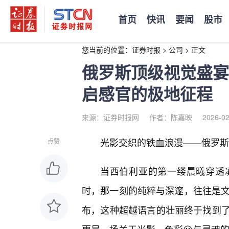
首页
快讯
要闻
股市
您当前的位置：
证券时报
>
公司
>
正文
俄罗斯顶级视觉盛宴
启感官的极地征程
来源：证券时报网
作者：陈嘉映
2026-02
光影交织的铁血浪漫——俄罗斯X
点赞
当西伯利亚的第一缕晨曦穿透
时，那一刻的纯粹与深邃，往往是文字
布，这种超越语言的壮丽终于找到了