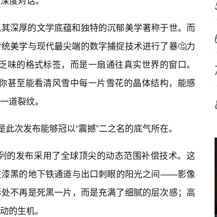
的深度对话。
以其深厚的文学底蕴和独特的沉郁美学著称于世。而
传统美学与现代最尖端的数字捕捉技术进行了暴🤔力
个乏味的格式标签，而是一扇通往真实世界的窗口。
，你甚至能看清风雪中每一片雪花的晶体结构，能感
一道裂纹。
是此次发布能够冠以“震撼”二之名的底气所在。
系列的发布采用了全球顶尖的动态范围补偿技术。这
在漆黑的地下铁通道与出口刺眼的阳光之间——影像
影处不再是死黑一片，而是充满了细腻的层次感；高
动的生机。