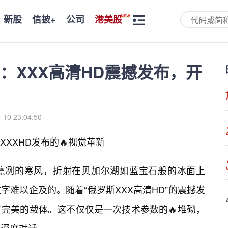
新股
信披+
公司
港美股
：XXX高清HD震撼发布，开
-10 23:04:50
XXHD发布的🔥视觉革新
凛冽的寒风，折射在贝加尔湖如蓝宝石般的冰面上
难以企及的。随着“俄罗斯XXX高清HD”的震撼发
完美的载体。这不仅仅是一次技术参数的🔥堆砌，