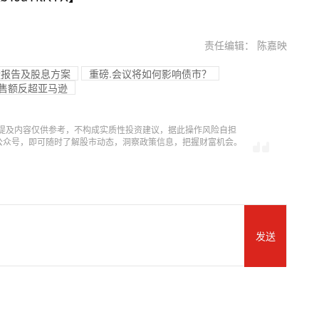
责任编辑： 陈嘉映
绩报告及股息方案
重磅.会议将如何影响债市？
1销售额反超亚马逊
提及内容仅供参考，不构成实质性投资建议，据此操作风险自担
信公众号，即可随时了解股市动态，洞察政策信息，把握财富机会。
发送