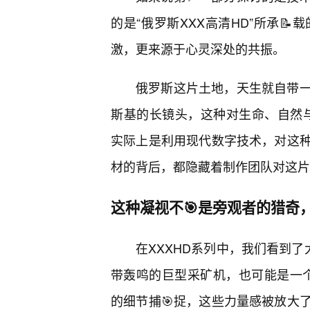
的是“俄罗斯XXX高清HD”所承
激，更来源于心灵深处的共振。
俄罗斯这片土地，天生就自带
斯基的长镜头，这种对生命、自然与
实际上是利用现代数字技术，对这
材的背后，都隐藏着制作团队对这片
这种凝视不🎯是旁观者的猎奇
在XXXHD系列中，我们看到了
带轰鸣的巨型采矿机，也可能是一
的细节捕🎯捉，这些力量感被放大