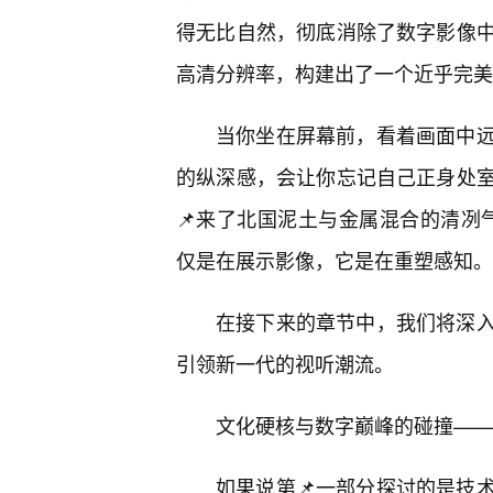
得无比自然，彻底消除了数字影像
高清分辨率，构建出了一个近乎完美
当你坐在屏幕前，看着画面中远
的纵深感，会让你忘记自己正身处
📌来了北国泥土与金属混合的清冽
仅是在展示影像，它是在重塑感知。
在接下来的章节中，我们将深
引领新一代的视听潮流。
文化硬核与数字巅峰的碰撞——
如果说第📌一部分探讨的是技