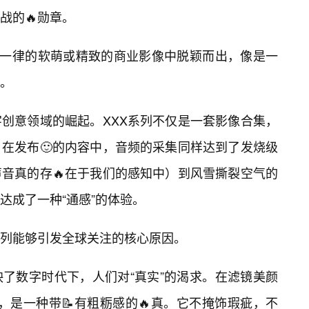
战的🔥勋章。
篇一律的软萌或精致的商业影像中脱颖而出，像是一
。
创意领域的崛起。XXX系列不仅是一套影像合集，
在发布🙂的内容中，音频的采集同样达到了发烧级
音真的存🔥在于我们的感知中）到风雪撕裂空气的
达成了一种“通感”的体验。
系列能够引发全球关注的核心原因。
了数字时代下，人们对“真实”的渴求。在滤镜美颜
，是一种带📝有粗粝感的🔥真。它不掩饰瑕疵，不