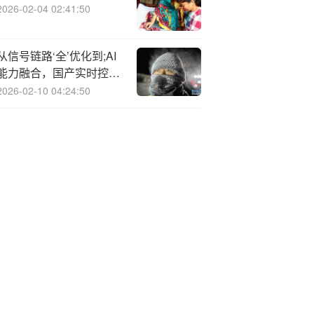
2026-02-04 02:41:50
从信号链路‘全’优化到;AI
能力融合，国产实时控制
MCU/DSP从替代走向跃
2026-02-10 04:24:50
升