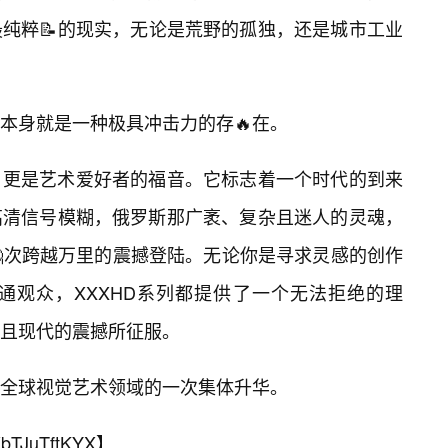
纯粹📝的现实，无论是荒野的孤独，还是城市工业
本身就是一种极具冲击力的存🔥在。
，更是艺术爱好者的福音。它标志着一个时代的到来
高清信号模糊，俄罗斯那广袤、复杂且迷人的灵魂，
🤔次跨越万里的震撼登陆。无论你是寻求灵感的创作
通观众，XXXHD系列都提供了一个无法拒绝的理
且现代的震撼所征服。
全球视觉艺术领域的一次集体升华。
bTJuTftKYX
】