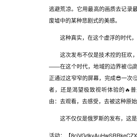
逃避荒凉。它用最高的画质去记录最
废墟中的某种悲剧式的美感。
这种真实，在这个虚浮的时代，
这次发布不仅是技术控的狂欢
——在这个时代，地域的边界被🤔
正通过这窄窄的屏幕，完成😎一次
者，还是渴望极致视听体验的🔥普
由：去观看，去感受，去被这种原始
这不仅仅是俄罗斯的发布，这是
活动：【
8cjVGdkyAuHwSRRkeCZX