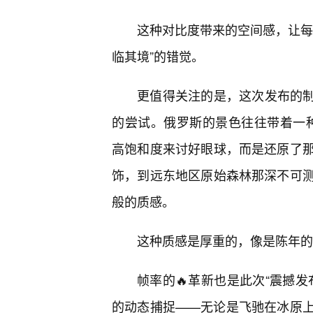
这种对比度带来的空间感，让每
临其境”的错觉。
更值得关注的是，这次发布的制作团
的尝试。俄罗斯的景色往往带着一种
高饱和度来讨好眼球，而是还原了
饰，到远东地区原始森林那深不可测
般的质感。
这种质感是厚重的，像是陈年的
帧率的🔥革新也是此次“震撼
的动态捕捉——无论是飞驰在冰原上