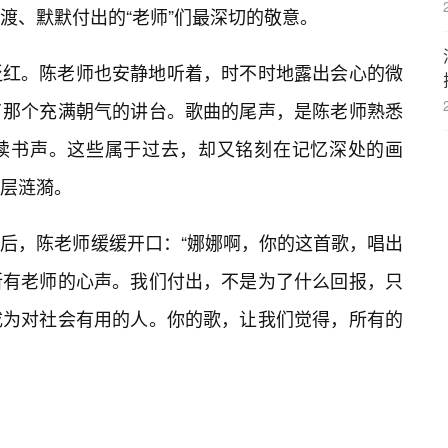
渡、默默付出的“老师”们最深切的敬意。
泛红。陈老师也安静地听着，时不时地露出会心的微
了那个充满朝气的讲台。歌曲的尾声，是陈老师熟悉
读书声。这些属于过去，却又铭刻在记忆深处的画
层涟漪。
随后，陈老师缓缓开口：“娜娜啊，你的这首歌，唱出
所有老师的心声。我们付出，不是为了什么回报，只
成为对社会有用的人。你的歌，让我们觉得，所有的