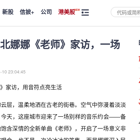
新股
信披+
公司
港美股
北娜娜《老师》家访，一场
-10 23:04:45
》家访，用音符点亮生活
的云层，温柔地洒在古老的街巷。空气中弥漫着淡淡
。今天，这座城市迎来了一场别样的音乐约会——备
她饱含深情的全新单曲《老师》，开启了一场意义非