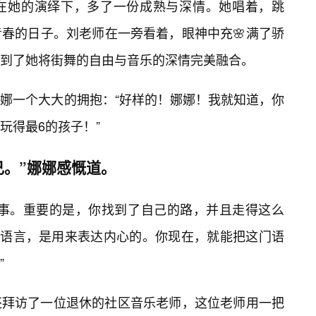
在她的演绎下，多了一份成熟与深情。她唱着，跳
春的日子。刘老师在一旁看着，眼神中充🌸满了骄
到了她将街舞的自由与音乐的深情完美融合。
娜一个大大的拥抱：“好样的！娜娜！我就知道，你
玩得最6的孩子！”
。”娜娜感慨道。
小事。重要的是，你找到了自己的路，并且走得这么
种语言，是用来表达内心的。你现在，就能把这门语
”
还拜访了一位退休的社区音乐老师，这位老师用一把