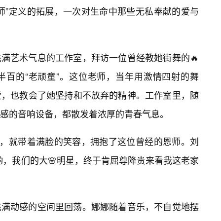
师”定义的拓展，一次对生命中那些无私奉献的爱与
满艺术气息的工作室，拜访一位曾经教她街舞的🔥
半百的“老顽童”。这位老师，当年用激情四射的舞
爱，也教会了她坚持和不放弃的精神。工作室里，随
感的音响设备，都散发着浓厚的青春气息。
门，就带着满脸的笑容，拥抱了这位曾经的恩师。刘
哟，我们的大🌸明星，终于肯屈尊降贵来看我这老家
充满动感的空间里回荡。娜娜随着音乐，不自觉地摆