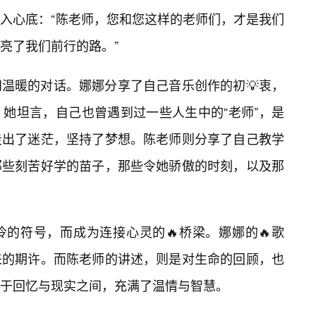
入心底：“陈老师，您和您这样的老师们，才是我们
亮了我们前行的路。”
温暖的对话。娜娜分享了自己音乐创作的初💡衷，
她坦言，自己也曾遇到过一些人生中的“老师”，是
走出了迷茫，坚持了梦想。陈老师则分享了自己教学
那些刻苦好学的苗子，那些令她骄傲的时刻，以及那
的符号，而成为连接心灵的🔥桥梁。娜娜的🔥歌
来的期许。而陈老师的讲述，则是对生命的回顾，也
于回忆与现实之间，充满了温情与智慧。