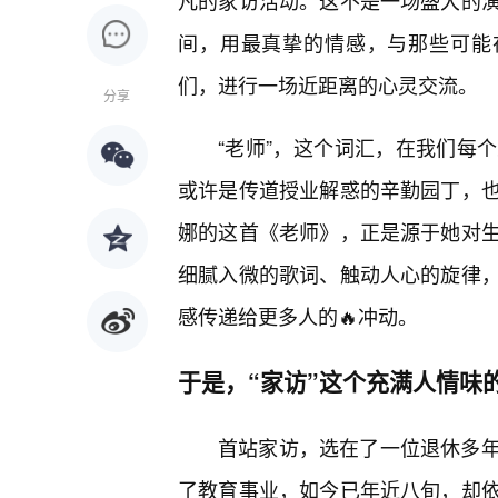
凡的家访活动。这不是一场盛大的
间，用最真挚的情感，与那些可能
们，进行一场近距离的心灵交流。
分享
“老师”，这个词汇，在我们每
或许是传道授业解惑的辛勤园丁，
娜的这首《老师》，正是源于她对
细腻入微的歌词、触动人心的旋律
感传递给更多人的🔥冲动。
于是，“家访”这个充满人情味
首站家访，选在了一位退休多年
了教育事业，如今已年近八旬，却