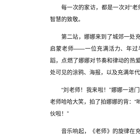
每一次的家访，都是一次对“老
智慧的致敬。
第二站，娜娜来到了城郊一处充
启蒙老师——一位充满活力、年过
蹈，点燃了娜娜对节奏和律动的热
处可见的涂鸦、海报，以及充满年代
“刘老师！我来啦！”娜娜一进
老师哈哈大笑，拍了拍娜娜的背：“
伙啦！”
音乐响起，《老师》的旋律在