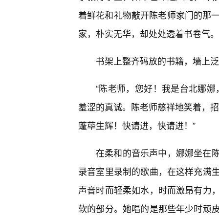
着鲜花和礼物敲开陈老师家门的那一
家，朴实无华，却处处透着书卷气。
书架上整齐码放的书籍，墙上泛
“陈老师，您好！我是台北娜娜
羞涩的真诚。陈老师慈祥地笑着，招
蓬荜生辉！快请进，快请进！”
在柔和的音乐声中，娜娜坐在
录音室里录制的歌曲，在这样充满
声音时而轻柔如水，时而激昂有力
软的部分。她唱的是那些年少时顽