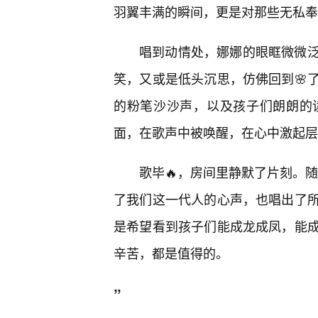
羽翼丰满的瞬间，更是对那些无私奉
唱到动情处，娜娜的眼眶微微
笑，又或是低头沉思，仿佛回到🌸
的粉笔沙沙声，以及孩子们朗朗的
面，在歌声中被唤醒，在心中激起层
歌毕🔥，房间里静默了片刻。
了我们这一代人的心声，也唱出了
是希望看到孩子们能成龙成凤，能
辛苦，都是值得的。
”