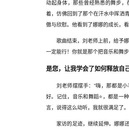
动起身体，那些曾经熟悉的舞步，
着，仿佛回到了那个在汗水中挥洒青
傲与欣慰。他看到了娜娜的成长，看
歌曲结束，刘老师上前，给予娜
一定能行！你就是那个把音乐和舞步
是您，让我学会了如何释放自己
刘老师摆摆手：“嗨，那都是
好。记住，音乐和舞蹈⭐，都是一
言，说得这么动听，我就很满足了。
家访的足迹，继续延伸。娜娜