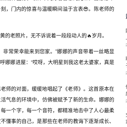
刻，门内的惊喜与温暖瞬间溢于言表😎。陈老师的
黄的老照片，无不诉说着一段段动人的🔥岁月。
，非常荣幸能来到您家。”娜娜的声音带着一丝略显
呼娜娜进屋：“哎呀，大明星到我这老太婆家，真是
陈老师的对面，缓缓地唱起了《老师》。这首原本在
生活气息的环境中，仿佛被赋予了新的生命。娜娜的
，每一个字，每一个音符，都精准地击中了人心最柔
皮不懂事的自己，是那些在老师的教诲下逐渐成长、