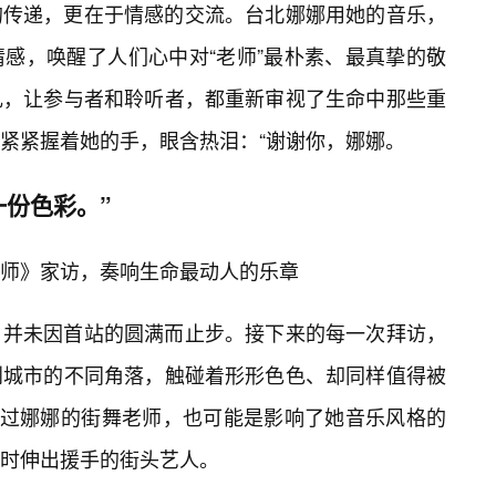
的传递，更在于情感的交流。台北娜娜用她的音乐，
情感，唤醒了人们心中对“老师”最朴素、最真挚的敬
礼，让参与者和聆听者，都重新审视了生命中那些重
紧紧握着她的手，眼含热泪：“谢谢你，娜娜。
份色彩。”
师》家访，奏响生命最动人的乐章
，并未因首站的圆满而止步。接下来的每一次拜访，
到城市的不同角落，触碰着形形色色、却同样值得被
教过娜娜的街舞老师，也可能是影响了她音乐风格的
时伸出援手的街头艺人。