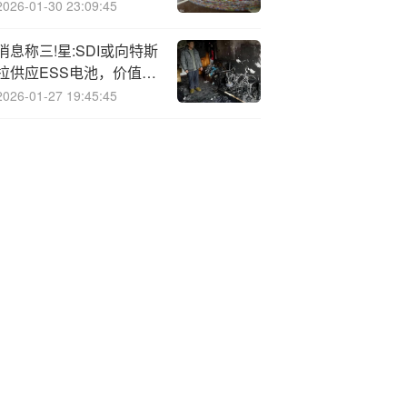
“百亿级”上海A股
2026-01-30 23:09:45
消息称三!星:SDI或向特斯
拉供应ESS电池，价值超
20亿美元
2026-01-27 19:45:45